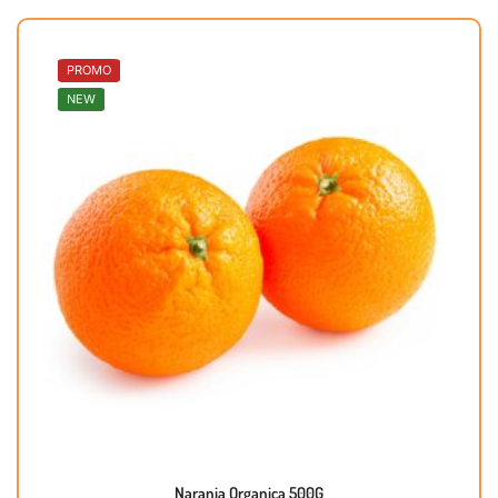
PROMO
NEW
Naranja Organica 500G