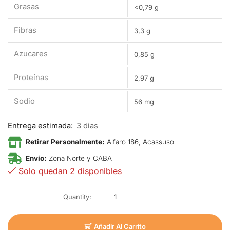
Grasas
<0,79 g
Fibras
3,3 g
Azucares
0,85 g
Proteínas
2,97 g
Sodio
56 mg
Entrega estimada:
3 dias
Retirar Personalmente:
Alfaro 186, Acassuso
Envio:
Zona Norte y CABA
Solo quedan 2 disponibles
Añadir Al Carrito