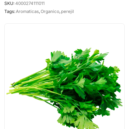
SKU:
4000274111011
Tags:
Aromaticas
,
Organico
,
perejil