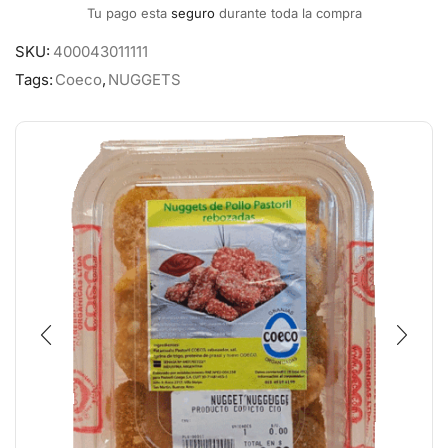
Tu pago esta
seguro
durante toda la compra
SKU:
400043011111
Tags:
Coeco
,
NUGGETS