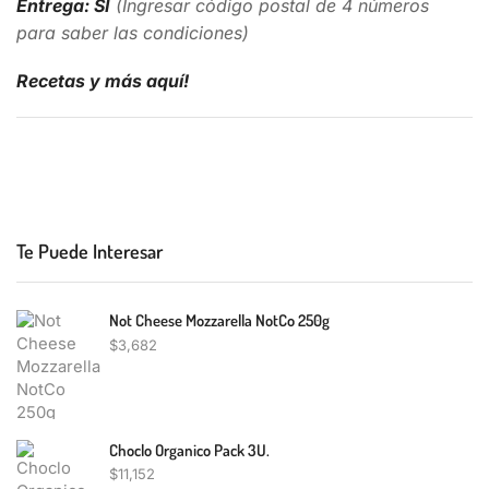
Entrega: SI
(Ingresar código postal de 4 números
para saber las condiciones)
Recetas y más aquí!
Te Puede Interesar
Not Cheese Mozzarella NotCo 250g
$
3,682
Choclo Organico Pack 3U.
$
11,152