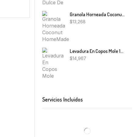
Granola Horneada Coconut HomeMade 350g
$
13,268
Levadura En Copos Mole 180G
$
14,967
Servicios Incluidos