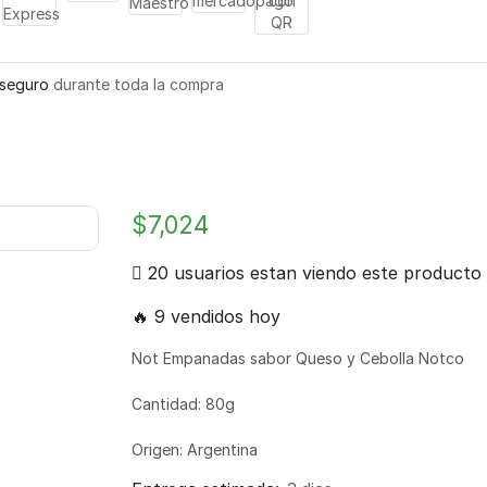
seguro
durante toda la compra
$
7,024
20 usuarios estan viendo este producto
🔥 9 vendidos hoy
Not Empanadas sabor Queso y Cebolla Notco
Cantidad: 80g
Origen: Argentina