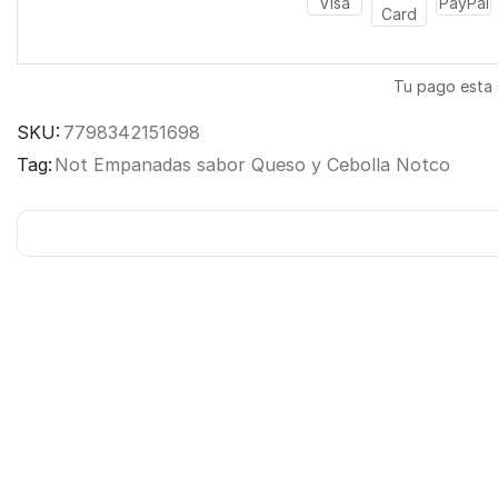
Tu pago esta
SKU:
7798342151698
Tag:
Not Empanadas sabor Queso y Cebolla Notco