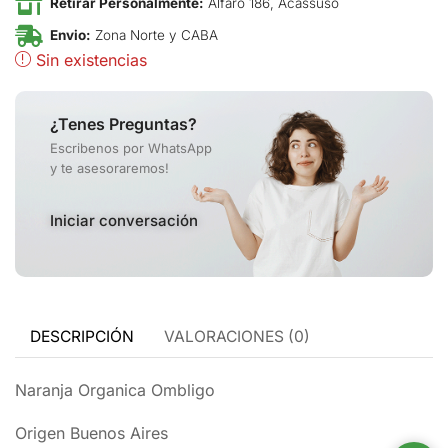
Retirar Personalmente:
Alfaro 186, Acassuso
Envio:
Zona Norte y CABA
Sin existencias
¿Tenes Preguntas?
Escribenos por WhatsApp
y te asesoraremos!
Iniciar conversación
DESCRIPCIÓN
VALORACIONES (0)
Naranja Organica Ombligo
Origen Buenos Aires