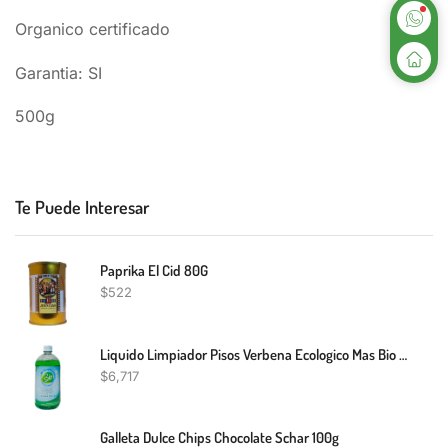
Organico certificado
Garantia: SI
500g
Te Puede Interesar
Paprika El Cid 80G
$
522
Liquido Limpiador Pisos Verbena Ecologico Mas Bio 1L
$
6,717
Galleta Dulce Chips Chocolate Schar 100g