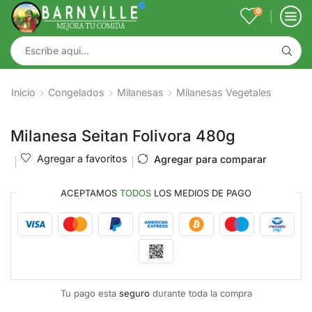
0
Inicio
Congelados
Milanesas
Milanesas Vegetales
Milanesa Seitan Folivora 480g
Agregar a favoritos
Agregar para comparar
ACEPTAMOS
TODOS
LOS MEDIOS DE PAGO
Tu pago esta
seguro
durante toda la compra