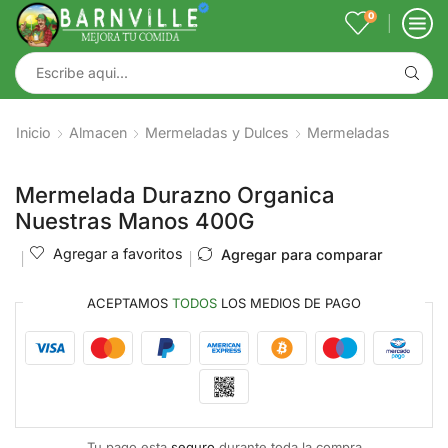
0
Inicio
Almacen
Mermeladas y Dulces
Mermeladas
Mermelada Durazno Organica
Nuestras Manos 400G
Agregar a favoritos
Agregar para comparar
ACEPTAMOS
TODOS
LOS MEDIOS DE PAGO
Tu pago esta
seguro
durante toda la compra