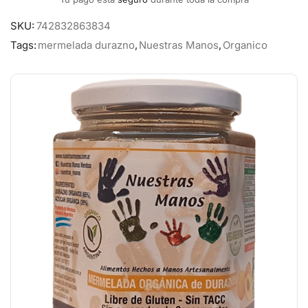
SKU:
742832863834
Tags:
mermelada durazno
,
Nuestras Manos
,
Organico