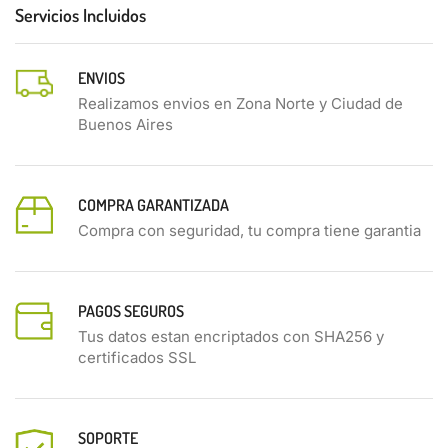
Servicios Incluidos
ENVIOS
Realizamos envios en Zona Norte y Ciudad de
Buenos Aires
COMPRA GARANTIZADA
Compra con seguridad, tu compra tiene garantia
PAGOS SEGUROS
Tus datos estan encriptados con SHA256 y
certificados SSL
SOPORTE