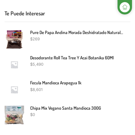
Te Puede Interesar
Pure De Papa Andina Morada Deshidratado Natural Cauqueva 110G
$
269
Desodorante Roll Tea Tree Y Acai Botanika 60Ml
$
5,490
Fecula Mandioca Arapegua 1k
$
8,601
Chipa Mix Vegano Santa Mandioca 300G
$
0