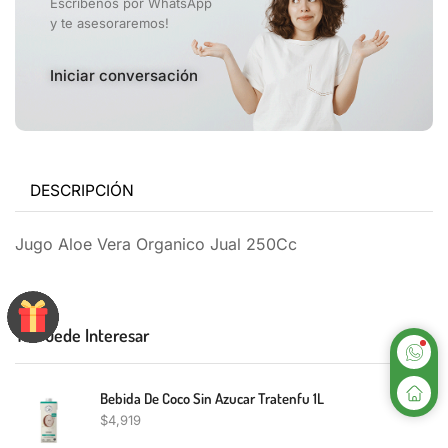
Escribenos por WhatsApp
y te asesoraremos!
Iniciar conversación
DESCRIPCIÓN
Jugo Aloe Vera Organico Jual 250Cc
Te Puede Interesar
Bebida De Coco Sin Azucar Tratenfu 1L
$
4,919