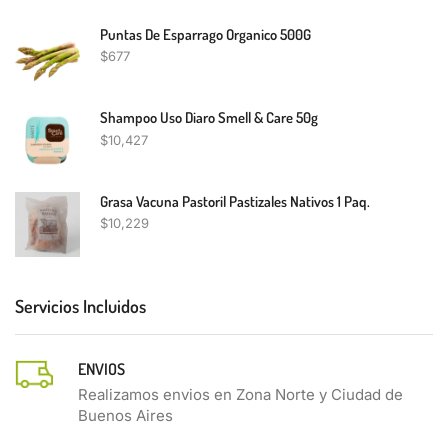
Puntas De Esparrago Organico 500G
$
677
Shampoo Uso Diaro Smell & Care 50g
$
10,427
Grasa Vacuna Pastoril Pastizales Nativos 1 Paq.
$
10,229
Servicios Incluidos
ENVIOS
Realizamos envios en Zona Norte y Ciudad de
Buenos Aires