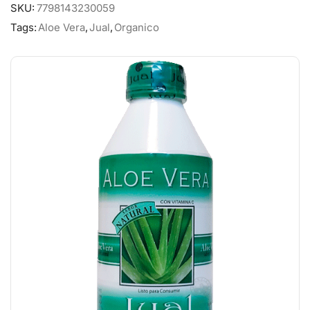
SKU:
7798143230059
Tags:
Aloe Vera
,
Jual
,
Organico