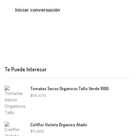
Iniciar conversación
Te Puede Interesar
Tomates Secos Organicos Tallo Verde 100G
$
14,470
Coliflor Violeta Organico Atado
$
11,805