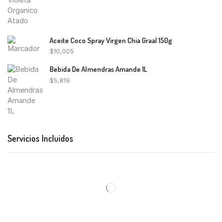
Aceite Coco Spray Virgen Chia Graal 150g
$
10,005
Bebida De Almendras Amande 1L
$
5,819
Servicios Incluidos