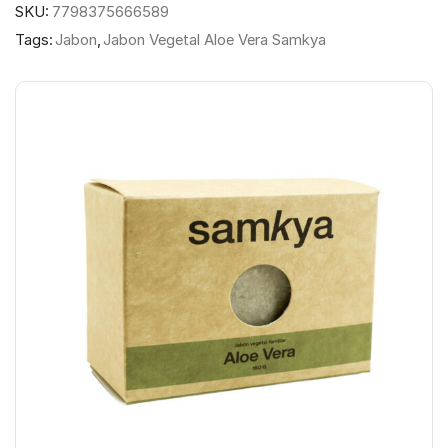
SKU:
7798375666589
Tags:
Jabon
,
Jabon Vegetal Aloe Vera Samkya