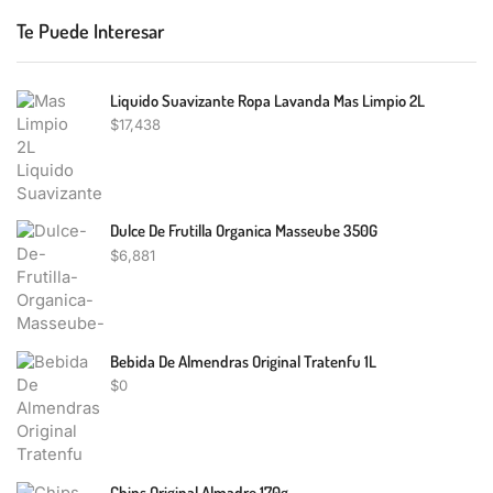
Te Puede Interesar
Liquido Suavizante Ropa Lavanda Mas Limpio 2L
$
17,438
Dulce De Frutilla Organica Masseube 350G
$
6,881
Bebida De Almendras Original Tratenfu 1L
$
0
Chips Original Almadre 170g