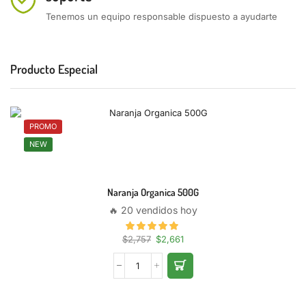
Tenemos un equipo responsable dispuesto a ayudarte
Producto Especial
PROMO
NEW
Naranja Organica 500G
🔥 20 vendidos hoy
$
2,757
$
2,661