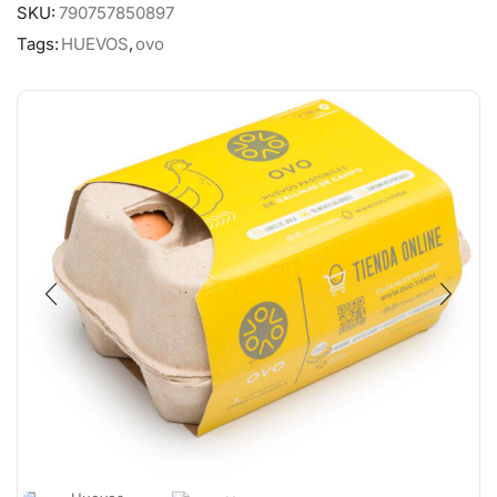
SKU:
790757850897
Tags:
HUEVOS
,
ovo