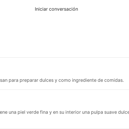
Iniciar conversación
san para preparar dulces y como ingrediente de comidas.
ene una piel verde fina y en su interior una pulpa suave dul