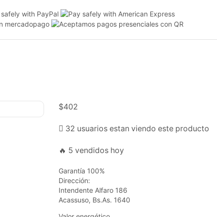
$
402
32 usuarios estan viendo este producto
🔥 5 vendidos hoy
Garantía 100%
Dirección:
Intendente Alfaro 186
Acassuso, Bs.As. 1640
Valor energético