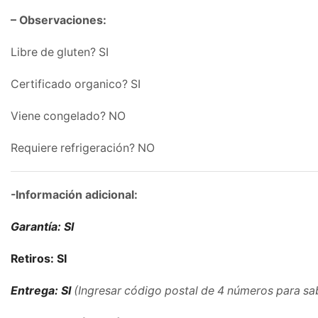
– Observaciones:
Libre de gluten? SI
Certificado organico? SI
Viene congelado? NO
Requiere refrigeración? NO
-Información adicional:
Garantía: SI
Retiros: SI
Entrega: SI
(Ingresar código postal de 4 números para sa