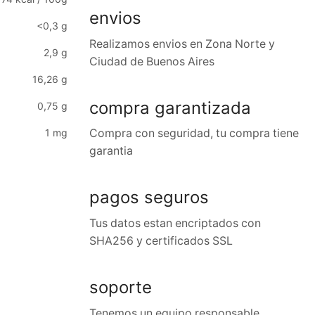
envios
<0,3 g
Realizamos envios en Zona Norte y
2,9 g
Ciudad de Buenos Aires
16,26 g
compra garantizada
0,75 g
Compra con seguridad, tu compra tiene
1 mg
garantia
pagos seguros
Tus datos estan encriptados con
SHA256 y certificados SSL
soporte
Tenemos un equipo responsable