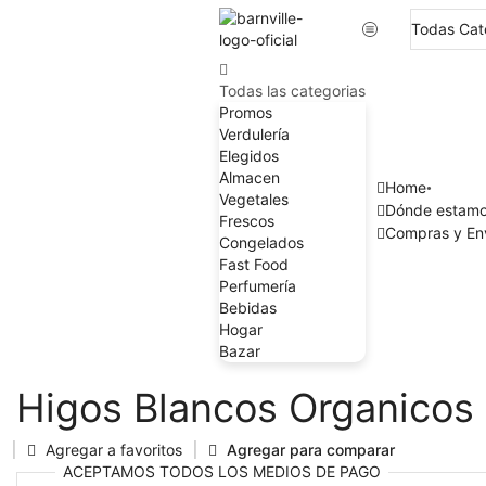
Todas las categorias
Promos
Verdulería
Elegidos
Almacen
Home
Vegetales
Dónde estam
Frescos
Compras y En
Congelados
Fast Food
Perfumería
Bebidas
Hogar
Bazar
Higos Blancos Organicos
Agregar a favoritos
Agregar para comparar
ACEPTAMOS
TODOS
LOS MEDIOS DE PAGO