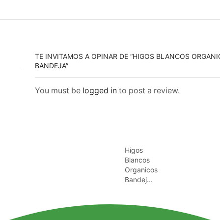
TE INVITAMOS A OPINAR DE “HIGOS BLANCOS ORGAN
BANDEJA”
You must be
logged in
to post a review.
Higos
Blancos
Organicos
Bandej...