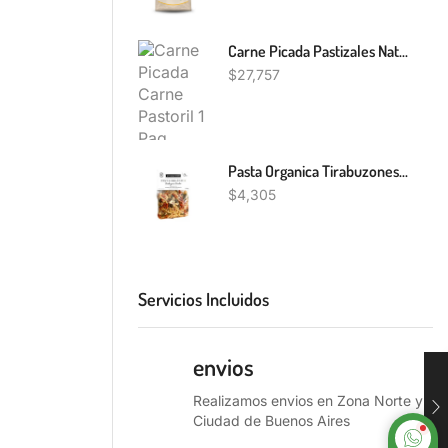
Carne Picada Pastizales Nativos 1 Paq
$
27,757
Pasta Organica Tirabuzones Tricolor Pampa Gourmet 500g
$
4,305
Servicios Incluidos
envios
Realizamos envios en Zona Norte y
Ciudad de Buenos Aires