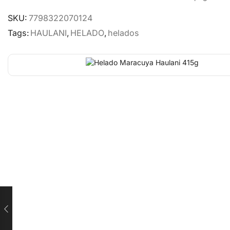
SKU:
7798322070124
Tags:
HAULANI
,
HELADO
,
helados