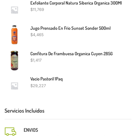
Exfoliante Corporal Natura Siberica Organica 300Ml
$
11,769
Jugo Prensado En Frio Sunset Sonder 500ml
$
4,465
Confitura De Frambuesa Organica Cuyen 285G
$
1,417
Vacio Pastoril 1Paq
$
29,227
Servicios Incluidos
ENVIOS