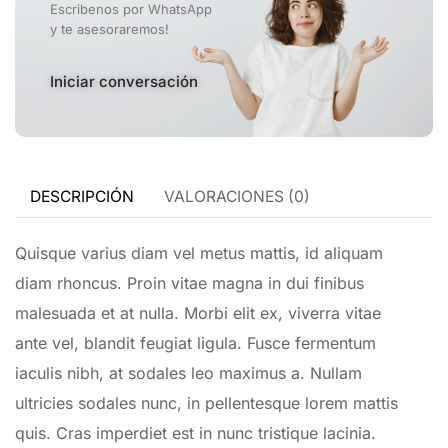
Escribenos por WhatsApp
y te asesoraremos!
Iniciar conversación
DESCRIPCIÓN
VALORACIONES (0)
Quisque varius diam vel metus mattis, id aliquam
diam rhoncus. Proin vitae magna in dui finibus
malesuada et at nulla. Morbi elit ex, viverra vitae
ante vel, blandit feugiat ligula. Fusce fermentum
iaculis nibh, at sodales leo maximus a. Nullam
ultricies sodales nunc, in pellentesque lorem mattis
quis. Cras imperdiet est in nunc tristique lacinia.