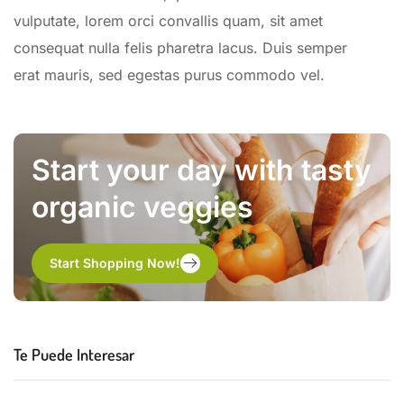
vulputate, lorem orci convallis quam, sit amet
consequat nulla felis pharetra lacus. Duis semper
erat mauris, sed egestas purus commodo vel.
Start your day with tasty
organic veggies
Start Shopping Now!
Te Puede Interesar