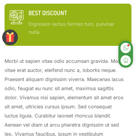
BEST DISCOUNT
Dignissim lectus fermen tum, pulvinar
nulla.
Morbi ut sapien vitae odio accumsan gravida. Morbi
vitae erat auctor, eleifend nunc a, lobortis neque.
Praesent aliquam dignissim viverra. Maecenas lacus
odio, feugiat eu nunc sit amet, maximus sagittis
dolor. Vivamus nisi sapien, elementum sit amet eros
sit amet, ultricies cursus ipsum. Sed consequat
luctus ligula. Curabitur laoreet rhoncus blandit.
Aenean vel diam ut arcu pharetra dignissim ut sed
leo. Vivamus faucibus, ipsum in vestibulum