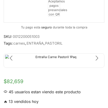
Tu pago esta
seguro
durante toda la compra
SKU:
0012200051003
Tags:
carnes
,
ENTRAÑA
,
PASTORIL
$
82,659
45 usuarios estan viendo este producto
🔥 13 vendidos hoy