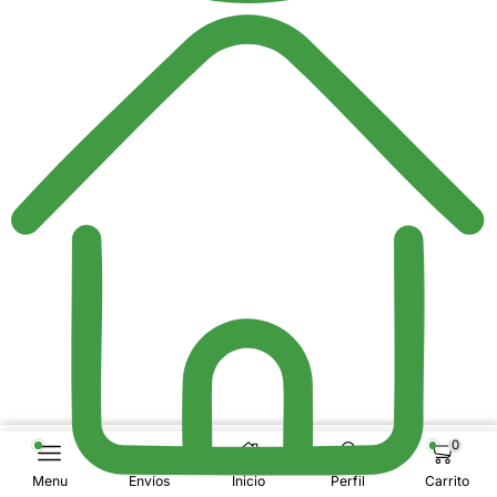
0
Menu
Envíos
Inicio
Perfil
Carrito