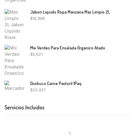
Jabon Liquido Ropa Manzana Mas Limpio 2L
$
18,986
Mix Verdes Para Ensalada Organico Atado
$
5,621
Osobuco Carne Pastoril 1Paq.
$
23,427
Servicios Incluidos