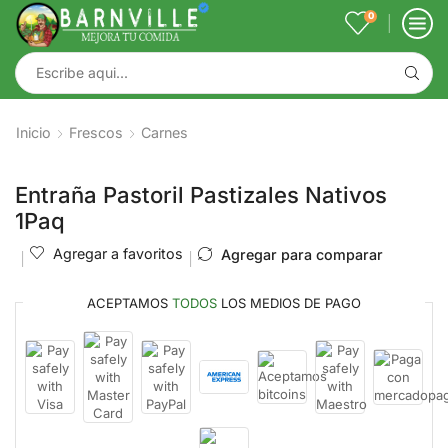
0
Inicio
Frescos
Carnes
Entraña Pastoril Pastizales Nativos
1Paq
Agregar a favoritos
Agregar para comparar
ACEPTAMOS
TODOS
LOS MEDIOS DE PAGO