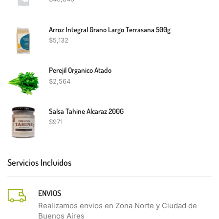
Arroz Integral Grano Largo Terrasana 500g
$
5,132
Perejil Organico Atado
$
2,564
Salsa Tahine Alcaraz 200G
$
971
Servicios Incluidos
ENVIOS
Realizamos envios en Zona Norte y Ciudad de
Buenos Aires