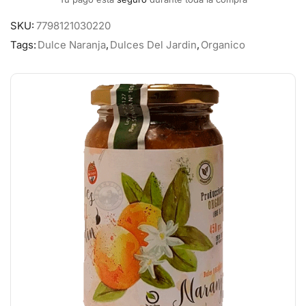
SKU:
7798121030220
Tags:
Dulce Naranja
,
Dulces Del Jardin
,
Organico