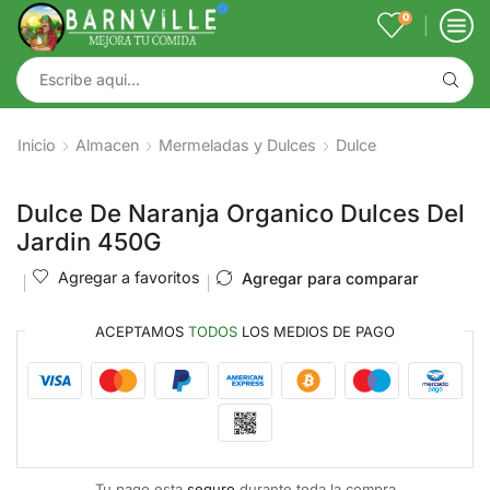
0
Inicio
Almacen
Mermeladas y Dulces
Dulce
Dulce De Naranja Organico Dulces Del
Jardin 450G
Agregar a favoritos
Agregar para comparar
ACEPTAMOS
TODOS
LOS MEDIOS DE PAGO
Tu pago esta
seguro
durante toda la compra