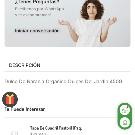
¿Tenes Preguntas?
Escribenos por WhatsApp
y te asesoraremos!
Iniciar conversación
DESCRIPCIÓN
Dulce De Naranja Organico Dulces Del Jardin 450G
Te Puede Interesar
Tapa De Cuadril Pastoril 1Paq.
$
43,840