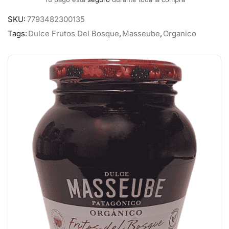
SKU:
7793482300135
Tags:
Dulce Frutos Del Bosque
,
Masseube
,
Organico