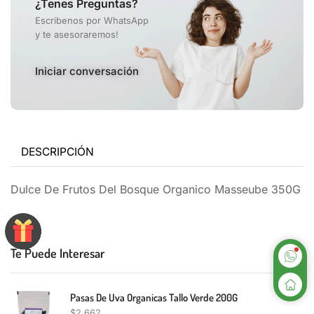
¿Tenes Preguntas?
Escribenos por WhatsApp
y te asesoraremos!
Iniciar conversación
DESCRIPCIÓN
Dulce De Frutos Del Bosque Organico Masseube 350G
Te Puede Interesar
Pasas De Uva Organicas Tallo Verde 200G
$
2,662