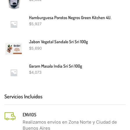
Hamburguesa Porotos Negros Green Kitchen 4U.
$
5,927
Jabon Vegetal Sandalo Sri Sri 100g
$
5,690
Garam Masala India Sri Sri 100g
$
4,073
Servicios Incluidos
ENVIOS
Realizamos envios en Zona Norte y Ciudad de
Buenos Aires