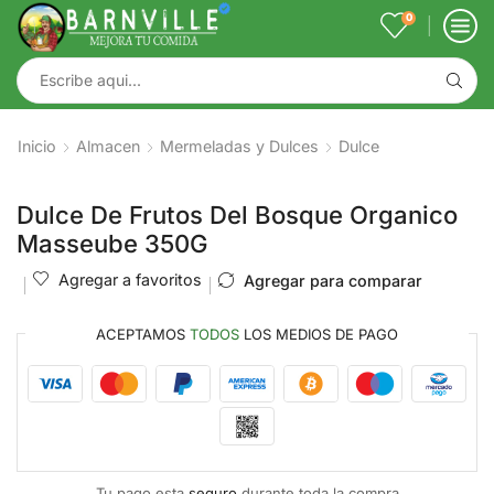
0
Inicio
Almacen
Mermeladas y Dulces
Dulce
Dulce De Frutos Del Bosque Organico
Masseube 350G
Agregar a favoritos
Agregar para comparar
ACEPTAMOS
TODOS
LOS MEDIOS DE PAGO
Tu pago esta
seguro
durante toda la compra