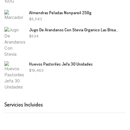
Almendras Peladas Nonpareil 250g
$
6,543
Jugo De Arandanos Con Stevia Organico Las Brisas 500Cc
$
634
Huevos Pastoriles Jefa 30 Unidades
$
19,463
Servicios Incluidos