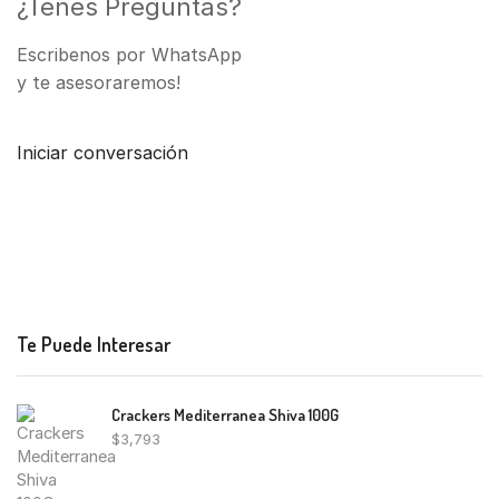
¿Tenes Preguntas?
Escribenos por WhatsApp
y te asesoraremos!
Iniciar conversación
Te Puede Interesar
Crackers Mediterranea Shiva 100G
$
3,793