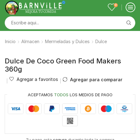
0
Inicio
Almacen
Mermeladas y Dulces
Dulce
Dulce De Coco Green Food Makers
360g
Agregar a favoritos
Agregar para comparar
ACEPTAMOS
TODOS
LOS MEDIOS DE PAGO
Tu pago esta
seguro
durante toda la compra