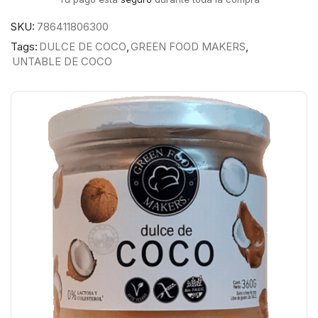
SKU:
786411806300
Tags:
DULCE DE COCO
,
GREEN FOOD MAKERS
,
UNTABLE DE COCO