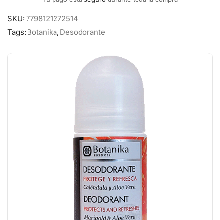
SKU:
7798121272514
Tags:
Botanika
,
Desodorante