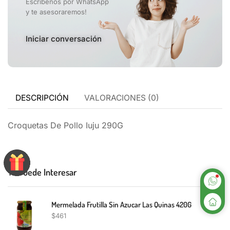
Escribenos por WhatsApp
y te asesoraremos!
Iniciar conversación
DESCRIPCIÓN
VALORACIONES (0)
Croquetas De Pollo Iuju 290G
Te Puede Interesar
Mermelada Frutilla Sin Azucar Las Quinas 420G
$
461