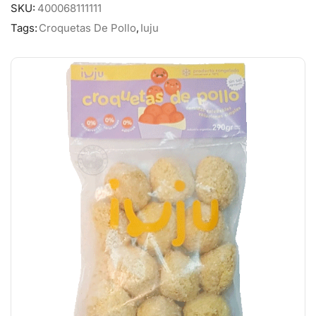
SKU:
400068111111
Tags:
Croquetas De Pollo
,
Iuju