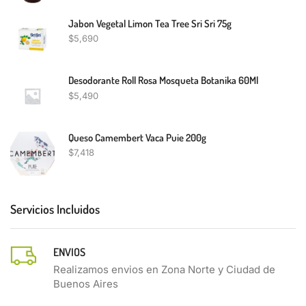
Jabon Vegetal Limon Tea Tree Sri Sri 75g
$
5,690
Desodorante Roll Rosa Mosqueta Botanika 60Ml
$
5,490
Queso Camembert Vaca Puie 200g
$
7,418
Servicios Incluidos
ENVIOS
Realizamos envios en Zona Norte y Ciudad de
Buenos Aires