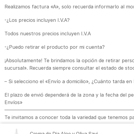
Realizamos factura «A», solo recuerda informarlo al m
-¿Los precios incluyen I.V.A?
Todos nuestros precios incluyen I.V.A
-¿Puedo retirar el producto por mi cuenta?
¡Absolutamente! Te brindamos la opción de retirar pers
sucursal». Recuerda siempre consultar el estado de stoc
– Si selecciono el «Envío a domicilio», ¿Cuánto tarda en 
El plazo de envió dependerá de la zona y la fecha del 
Envíos»
———————————————————————————
Te invitamos a conocer toda la variedad que tenemos p
Crema de Dia Aloe y Oliva Savi...