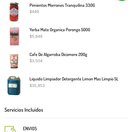
Pimientos Morrones Tranquilina 330G
$
449
Yerba Mate Organica Porongo 500G
$
5,849
Cafe De Algarroba Dicomere 200g
$
3,504
Liquido Limpiador Detergente Limon Mas Limpio 5L
$
35,853
Servicios Incluidos
ENVIOS