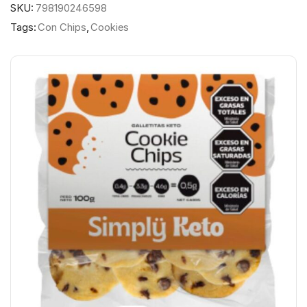
SKU:
798190246598
Tags:
Con Chips
,
Cookies