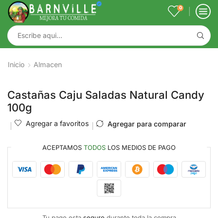
0
Inicio
Almacen
Castañas Caju Saladas Natural Candy
100g
Agregar a favoritos
Agregar para comparar
ACEPTAMOS
TODOS
LOS MEDIOS DE PAGO
Tu pago esta
seguro
durante toda la compra