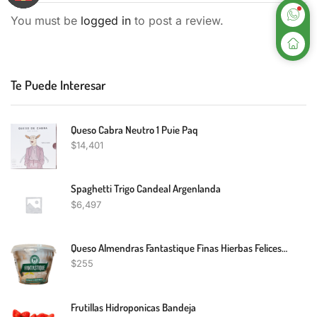
You must be
logged in
to post a review.
Te Puede Interesar
Queso Cabra Neutro 1 Puie Paq
$
14,401
Spaghetti Trigo Candeal Argenlanda
$
6,497
Queso Almendras Fantastique Finas Hierbas Felices Las Vacas 200G
$
255
Frutillas Hidroponicas Bandeja