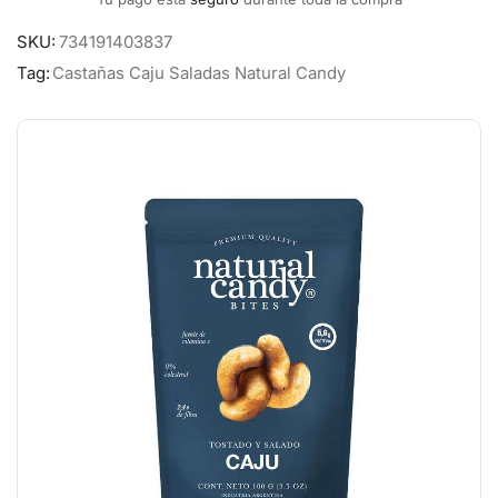
SKU:
734191403837
Tag:
Castañas Caju Saladas Natural Candy