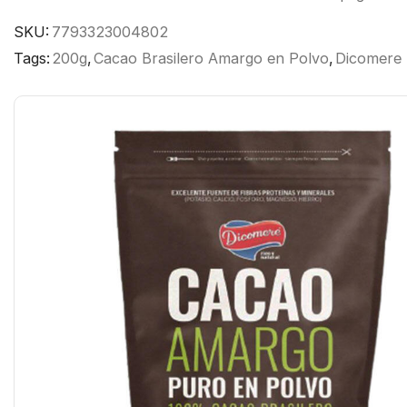
SKU:
7793323004802
Tags:
200g
,
Cacao Brasilero Amargo en Polvo
,
Dicomere