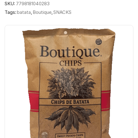
SKU:
7798181040283
Tags:
batata
,
Boutique
,
SNACKS