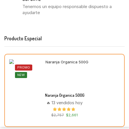
Tenemos un equipo responsable dispuesto a
ayudarte
Producto Especial
PROMO
NEW
Naranja Organica 500G
🔥 13 vendidos hoy
$
2,757
$
2,661