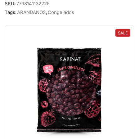
SKU:
7798141132225
Tags:
ARANDANOS
,
Congelados
SALE