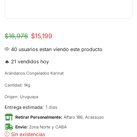
$
16,976
$
15,199
40 usuarios estan viendo este producto
🔥 21 vendidos hoy
Arándanos Congelados Karinat
Cantidad: 1Kg
Origen: Uruguaya
Entrega estimada:
1 dias
Retirar Personalmente:
Alfaro 186, Acassuso
Envio:
Zona Norte y CABA
Sin existencias