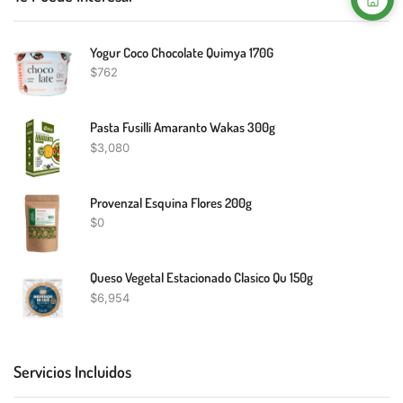
Yogur Coco Chocolate Quimya 170G
$
762
Pasta Fusilli Amaranto Wakas 300g
$
3,080
Provenzal Esquina Flores 200g
$
0
Queso Vegetal Estacionado Clasico Qu 150g
$
6,954
Servicios Incluidos