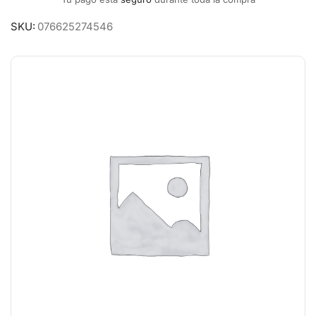
SKU:
076625274546