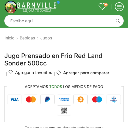
0
Inicio
Bebidas
Jugos
Jugo Prensado en Frio Red Land
Sonder 500cc
Agregar a favoritos
Agregar para comparar
ACEPTAMOS
TODOS
LOS MEDIOS DE PAGO
Tu pago esta
seguro
durante toda la compra