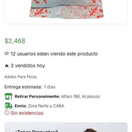
$
2,468
12 usuarios estan viendo este producto
🔥 3 vendidos hoy
Adobo Para Pizza.
Entrega estimada:
1 dias
Retirar Personalmente:
Alfaro 186, Acassuso
Envio:
Zona Norte y CABA
Sin existencias
¿Tenes Preguntas?