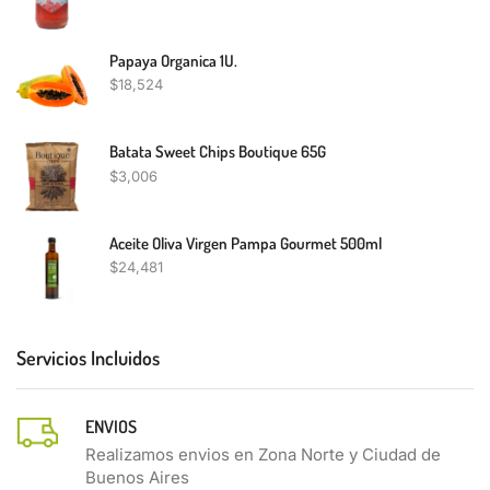
Papaya Organica 1U.
$
18,524
Batata Sweet Chips Boutique 65G
$
3,006
Aceite Oliva Virgen Pampa Gourmet 500ml
$
24,481
Servicios Incluidos
ENVIOS
Realizamos envios en Zona Norte y Ciudad de
Buenos Aires