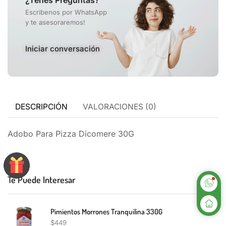
Escribenos por WhatsApp
y te asesoraremos!
Iniciar conversación
DESCRIPCIÓN
VALORACIONES (0)
Adobo Para Pizza Dicomere 30G
Te Puede Interesar
Pimientos Morrones Tranquilina 330G
$
449