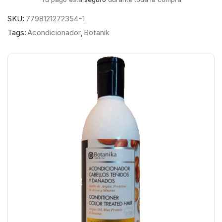
SKU:
7798121272354-1
Tags:
Acondicionador
,
Botanik