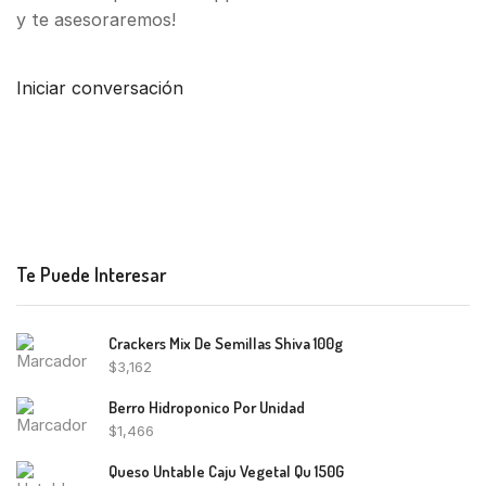
y te asesoraremos!
Iniciar conversación
Te Puede Interesar
Crackers Mix De Semillas Shiva 100g
$
3,162
Berro Hidroponico Por Unidad
$
1,466
Queso Untable Caju Vegetal Qu 150G