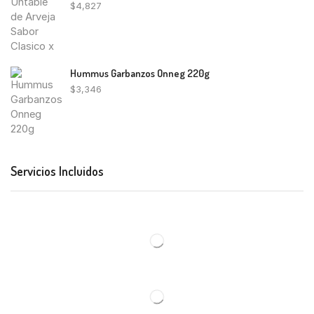
$
4,827
Hummus Garbanzos Onneg 220g
$
3,346
Servicios Incluidos