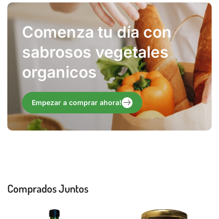
Comenza tu día con
sabrosos vegetales
organicos
Empezar a comprar ahora!
Comprados Juntos