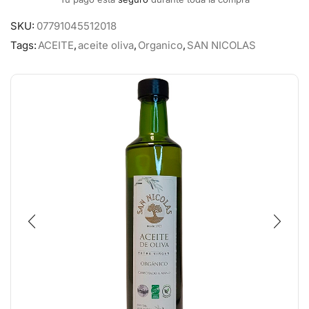
SKU:
07791045512018
Tags:
ACEITE
,
aceite oliva
,
Organico
,
SAN NICOLAS