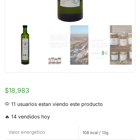
$
18,983
11 usuarios estan viendo este producto
🔥 14 vendidos hoy
Valor energético
108 kcal / 13g