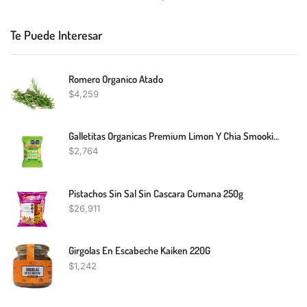
Te Puede Interesar
Romero Organico Atado
$
4,259
Galletitas Organicas Premium Limon Y Chia Smookies 120g
$
2,764
Pistachos Sin Sal Sin Cascara Cumana 250g
$
26,911
Girgolas En Escabeche Kaiken 220G
$
1,242