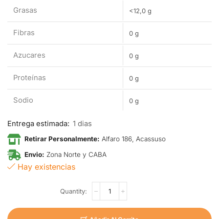
Grasas
<12,0 g
Fibras
0 g
Azucares
0 g
Proteínas
0 g
Sodio
0 g
Entrega estimada:
1 dias
Retirar Personalmente:
Alfaro 186, Acassuso
Envio:
Zona Norte y CABA
Hay existencias