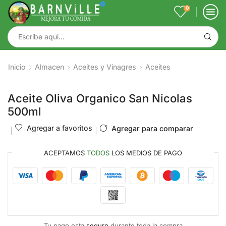
0
Inicio
Almacen
Aceites y Vinagres
Aceites
Aceite Oliva Organico San Nicolas
500ml
Agregar a favoritos
Agregar para comparar
ACEPTAMOS
TODOS
LOS MEDIOS DE PAGO
Tu pago esta
seguro
durante toda la compra