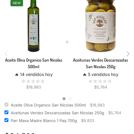
NEW
Aceite Oliva Organico San Nicolas
Aceitunas Verdes Descarozadas
500ml
San Nicolas 250g
🔥 14 vendidos hoy
🔥 5 vendidos hoy
$
18,983
$
5,764
Aceite Oliva Organico San Nicolas 500ml
$
18,983
Aceitunas Verdes Descarozadas San Nicolas 250g
$
5,764
Pan Masa Madre Blanco 1 Paq 700g
$
9,833