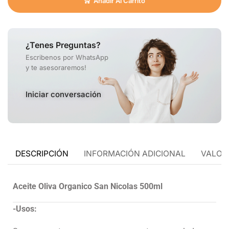
Añadir Al Carrito
¿Tenes Preguntas?
Escribenos por WhatsApp
y te asesoraremos!
Iniciar conversación
DESCRIPCIÓN
INFORMACIÓN ADICIONAL
VALORA
Aceite Oliva Organico San Nicolas 500ml
-Usos: