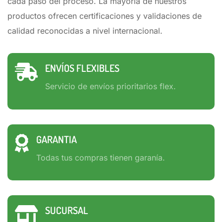
cada paso del proceso. La mayoria de nuestros
productos ofrecen certificaciones y validaciones de
calidad reconocidas a nivel internacional.
ENVÍOS FLEXIBLES
Servicio de envíos prioritarios flex.
GARANTIA
Todas tus compras tienen garanía.
SUCURSAL