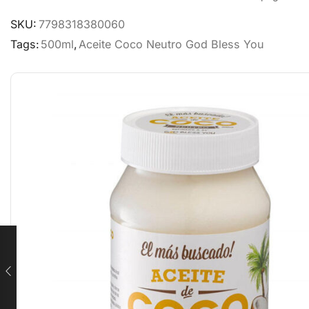
SKU:
7798318380060
Tags:
500ml
,
Aceite Coco Neutro God Bless You