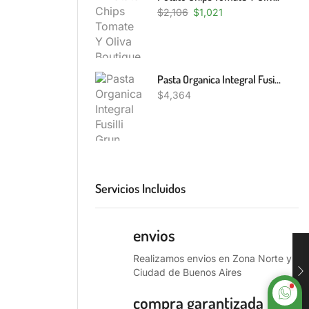
$
2,106
$
1,021
Pasta Organica Integral Fusilli Grun 500g
$
4,364
Servicios Incluidos
envios
Realizamos envios en Zona Norte y
Ciudad de Buenos Aires
compra garantizada