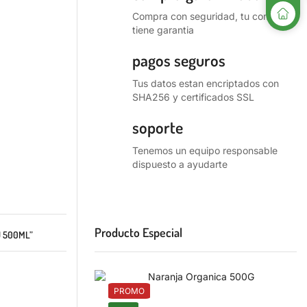
Compra con seguridad, tu compra
tiene garantia
pagos seguros
Tus datos estan encriptados con
SHA256 y certificados SSL
soporte
Tenemos un equipo responsable
dispuesto a ayudarte
Producto Especial
U 500ML”
PROMO