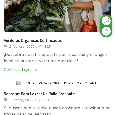
Verduras Organicas Certificadas
2 febrero, 2022
/
1825
¡Descubre nuestra apuesta por la calidad y el origen
local de nuestras verduras organicas!
Continuar Leyendo
Recetas
Secretos Para Lograr Un Pollo Crocante
15 enero, 2022
/
1139
Si buscas que tu pollo quede crocante al cocinarlo no
podes dejar de leer esto