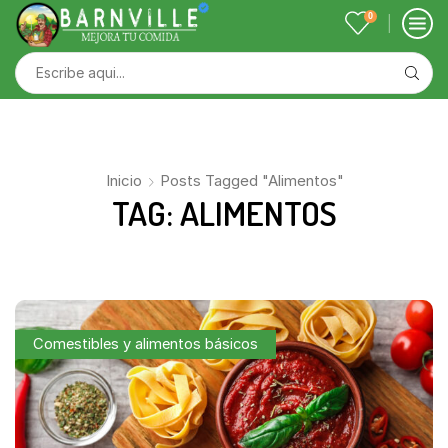
0
Inicio
Posts Tagged "alimentos"
TAG: ALIMENTOS
Comestibles y alimentos básicos