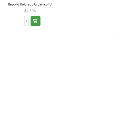
Repollo Colorado Organico 1U.
$
4,696