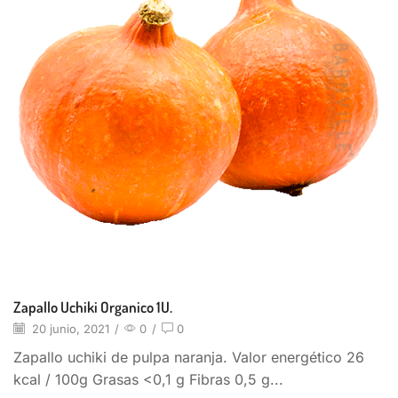
Zapallo Uchiki Organico 1U.
20 junio, 2021
/
0
/
0
Zapallo uchiki de pulpa naranja. Valor energético 26
kcal / 100g Grasas <0,1 g Fibras 0,5 g...