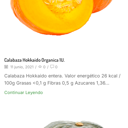
Calabaza Hokkaido Organica 1U.
11 junio, 2021
/
0
/
0
Calabaza Hokkaido entera. Valor energético 26 kcal /
100g Grasas <0,1 g Fibras 0,5 g Azucares 1,36...
Continuar Leyendo