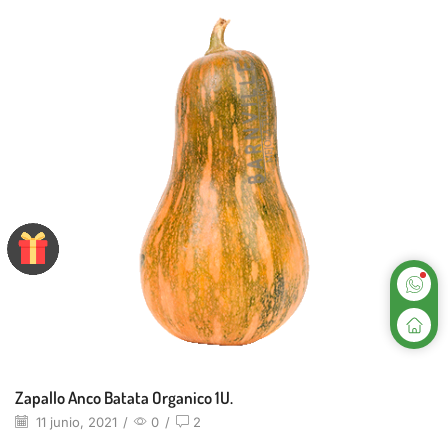
Zapallo Anco Batata Organico 1U.
11 junio, 2021
/
0
/
2