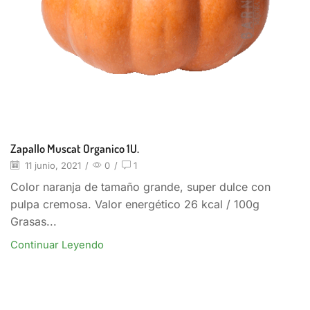
Zapallo Muscat Organico 1U.
11 junio, 2021
/
0
/
1
Color naranja de tamaño grande, super dulce con
pulpa cremosa. Valor energético 26 kcal / 100g
Grasas...
Continuar Leyendo