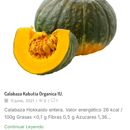
Calabaza Kabutia Organica 1U.
11 junio, 2021
/
0
/
1
Calabaza Hokkaido entera. Valor energético 26 kcal /
100g Grasas <0,1 g Fibras 0,5 g Azucares 1,36...
Continuar Leyendo