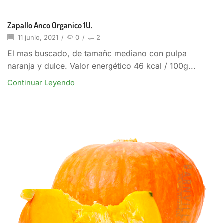
Zapallo Anco Organico 1U.
11 junio, 2021
/
0
/
2
El mas buscado, de tamaño mediano con pulpa
naranja y dulce. Valor energético 46 kcal / 100g...
Continuar Leyendo