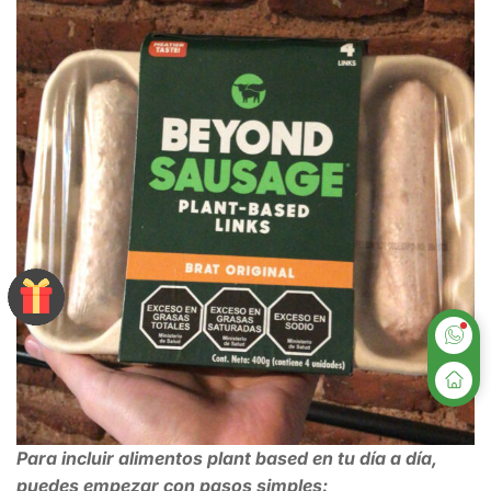
Para incluir alimentos plant based en tu día a día,
puedes empezar con pasos simples: