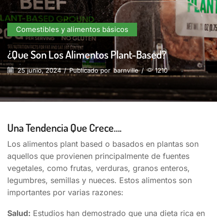
Comestibles y alimentos básicos
¿Que Son Los Alimentos Plant-Based?
25 junio, 2024
/
Publicado por
barnville
/
1210
Una Tendencia Que Crece….
Los alimentos plant based o basados en plantas son
aquellos que provienen principalmente de fuentes
vegetales, como frutas, verduras, granos enteros,
legumbres, semillas y nueces. Estos alimentos son
importantes por varias razones:
Salud:
Estudios han demostrado que una dieta rica en