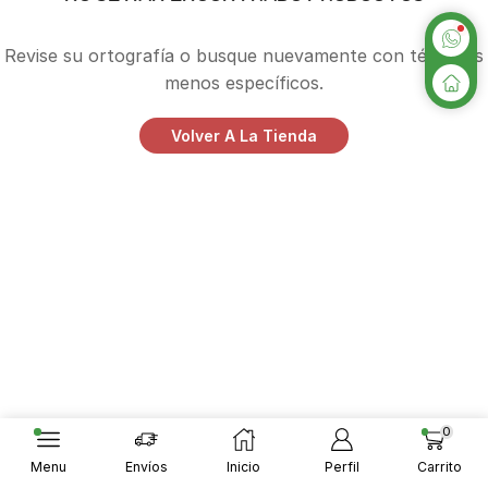
Revise su ortografía o busque nuevamente con términos
menos específicos.
Volver A La Tienda
0
Menu
Envíos
Inicio
Perfil
Carrito