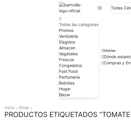
Todas las categorias
Promos
Verdulería
Elegidos
Almacen
Home
Vegetales
Dónde estam
Frescos
Compras y En
Congelados
Fast Food
Perfumería
Bebidas
Hogar
Bazar
Inicio
Shop
PRODUCTOS ETIQUETADOS “TOMATE