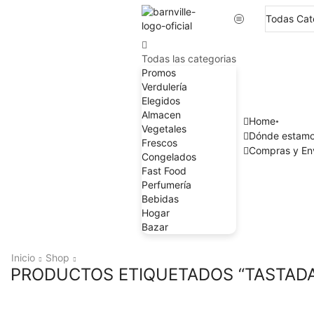
Todas las categorias
Promos
Verdulería
Elegidos
Almacen
Home
Vegetales
Dónde estam
Frescos
Compras y En
Congelados
Fast Food
Perfumería
Bebidas
Hogar
Bazar
Inicio
Shop
PRODUCTOS ETIQUETADOS “TASTAD