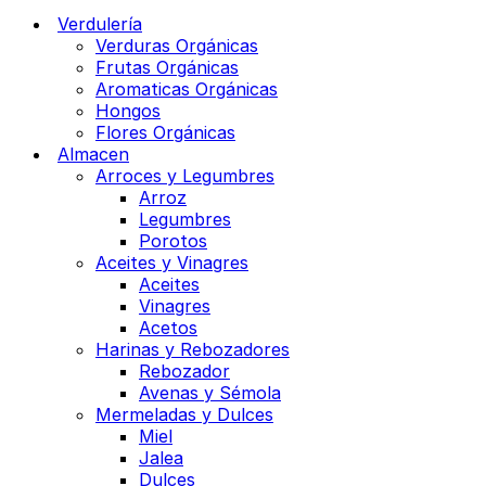
Verdulería
Verduras Orgánicas
Frutas Orgánicas
Aromaticas Orgánicas
Hongos
Flores Orgánicas
Almacen
Arroces y Legumbres
Arroz
Legumbres
Porotos
Aceites y Vinagres
Aceites
Vinagres
Acetos
Harinas y Rebozadores
Rebozador
Avenas y Sémola
Mermeladas y Dulces
Miel
Jalea
Dulces