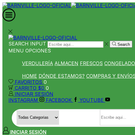
SEARCH INPUT
Search
MENU
OPCIONES
VERDULERÍA
ALMACEN
FRESCOS
CONGELADO
HOME
DÓNDE ESTAMOS?
COMPRAS Y ENVÍO
FAVORITOS
0
CARRITO
$
0
0
INICIAR SESIÓN
INSTAGRAM
FACEBOOK
YOUTUBE
SEARCH INPUT
INICIAR SESIÓN