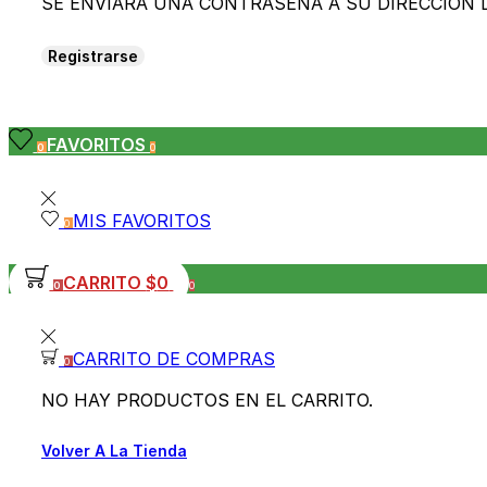
SE ENVIARÁ UNA CONTRASEÑA A SU DIRECCIÓN 
Registrarse
FAVORITOS
0
0
MIS FAVORITOS
0
CARRITO
$
0
0
0
CARRITO DE COMPRAS
0
NO HAY PRODUCTOS EN EL CARRITO.
Volver A La Tienda