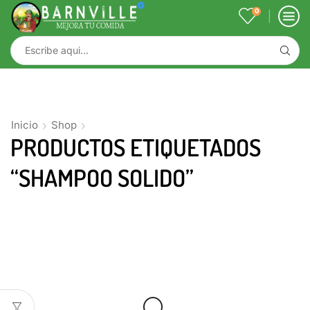
0
Inicio
Shop
PRODUCTOS ETIQUETADOS
“SHAMPOO SOLIDO”