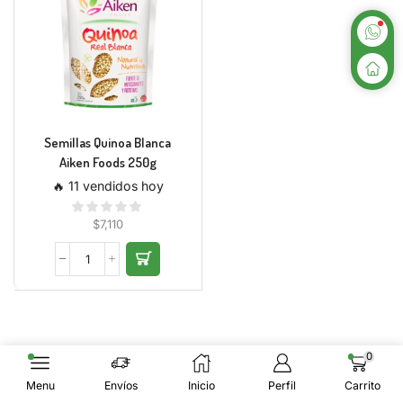
Semillas Quinoa Blanca
Aiken Foods 250g
🔥 11 vendidos hoy
$
7,110
0
Menu
Envíos
Inicio
Perfil
Carrito