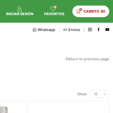
0
0
CARRITO
$
0
INICIAR SESIÓN
FAVORITOS
Whatsapp
Envios
Return to previous page
Show