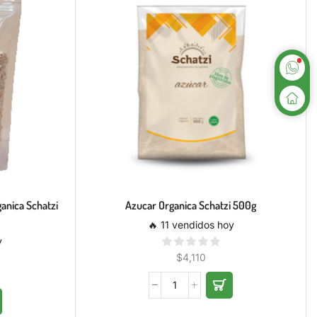
ganica Schatzi
Azucar Organica Schatzi 500g
🔥 11 vendidos hoy
y
$
4,110