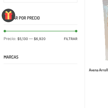
FILTRAR POR PRECIO
Precio:
—
$5,130
$6,920
FILTRAR
MARCAS
Avena Arrol
DELICIOS