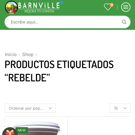
0
Inicio
Shop
PRODUCTOS ETIQUETADOS
“REBELDE”
NEW