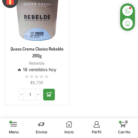
Queso Crema Clasico Rebelde
280g
Rebelde
🔥 18 vendidos hoy
$
5,735
0
Menu
Envíos
Inicio
Perfil
Carrito