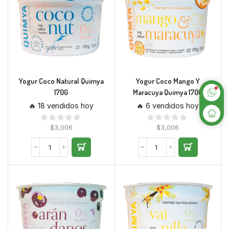
Yogur Coco Natural Quimya
Yogur Coco Mango Y
170G
Maracuya Quimya 170G
🔥 18 vendidos hoy
🔥 6 vendidos hoy
$
3,006
$
3,006