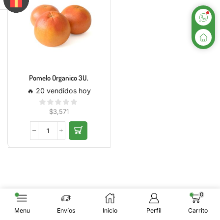
Pomelo Organico 3U.
🔥 20 vendidos hoy
$
3,571
0
Menu
Envíos
Inicio
Perfil
Carrito