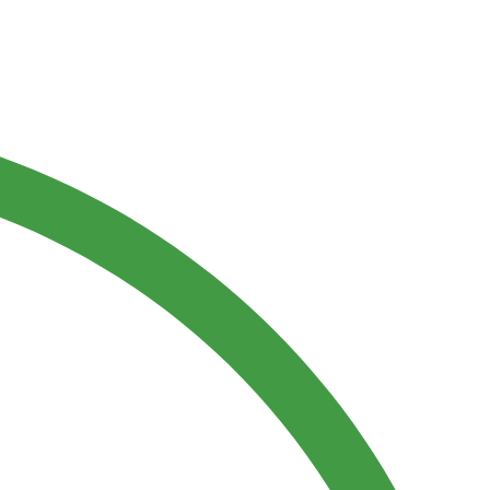
DELICIOS NUGGETS
DORADOS
AL INSTANTE
Naturales y crujientes