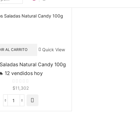
Quick View
IR AL CARRITO
 Saladas Natural Candy 100g
🔥 12 vendidos hoy
$
11,302