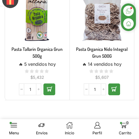
Pasta Tallarin Organica Grun
Pasta Organica Nido Integral
500g
Grun 500G
🔥 5 vendidos hoy
🔥 14 vendidos hoy
$
5,432
$
5,607
0
Menu
Envíos
Inicio
Perfil
Carrito