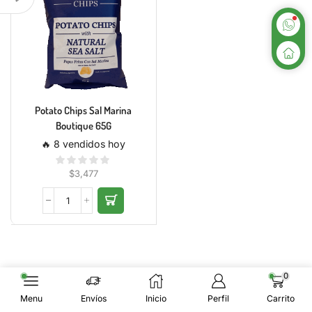
Potato Chips Sal Marina
Boutique 65G
🔥 8 vendidos hoy
$
3,477
0
Menu
Envíos
Inicio
Perfil
Carrito