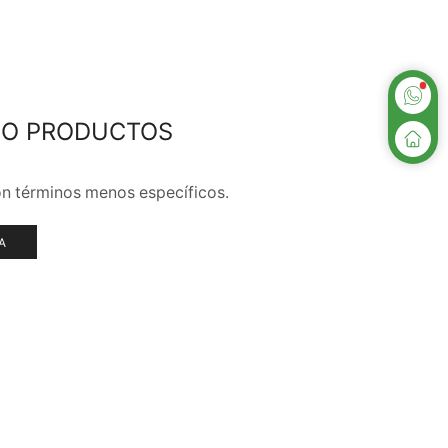
DO PRODUCTOS
MARCAS
n términos menos específicos.
A
DELICIOS NUGGETS
DORADOS
AL INSTANTE
Naturales y crujientes