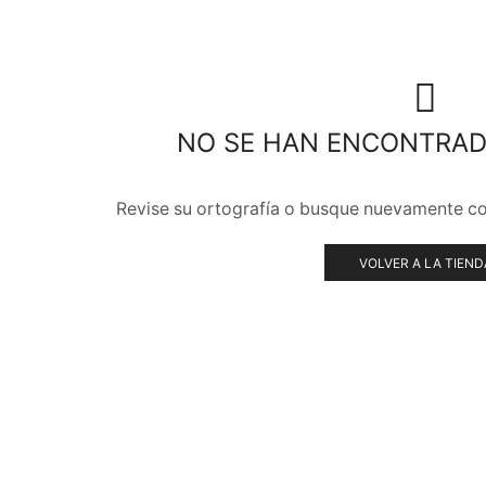
NO SE HAN ENCONTRA
Revise su ortografía o busque nuevamente co
VOLVER A LA TIEND