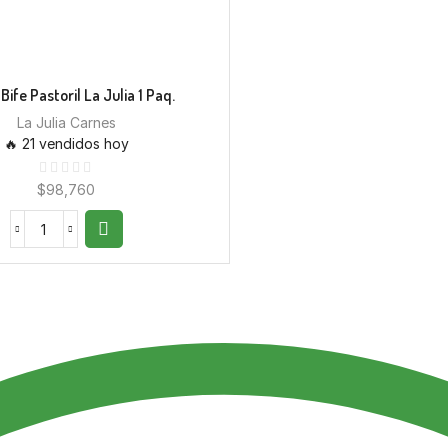
Bife Pastoril La Julia 1 Paq.
La Julia Carnes
🔥 21 vendidos hoy
$
98,760