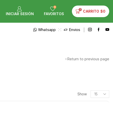
0
0
CARRITO
$
0
INICIAR SESIÓN
FAVORITOS
Whatsapp
Envios
Return to previous page
Show